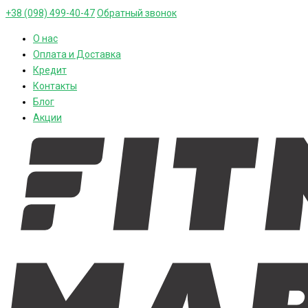
+38 (098) 499-40-47
Обратный звонок
О нас
Оплата и Доставка
Кредит
Контакты
Блог
Акции