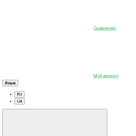
Сравнение
Мой аккаунт
Язык
RU
UA