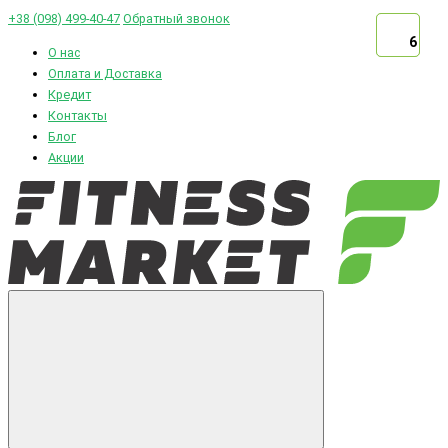
+38 (098) 499-40-47
Обратный звонок
6
6
О нас
Оплата и Доставка
Кредит
Контакты
Блог
Акции