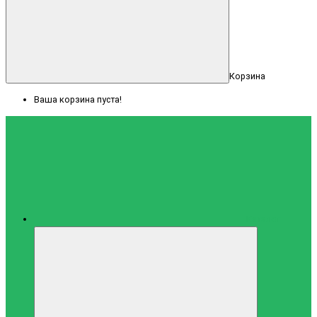
Корзина
Ваша корзина пуста!
Каталог