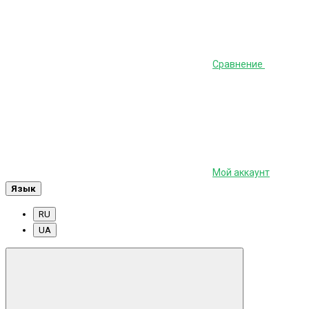
Сравнение
Мой аккаунт
Язык
RU
UA