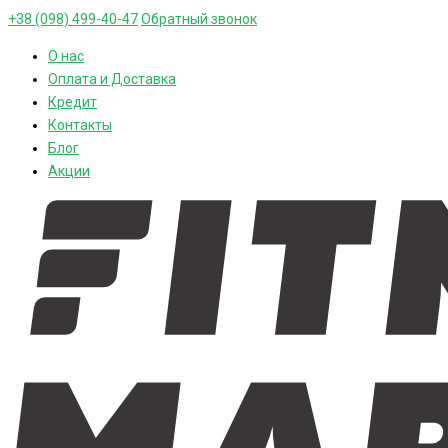
+38 (098) 499-40-47
Обратный звонок
О нас
Оплата и Доставка
Кредит
Контакты
Блог
Акции