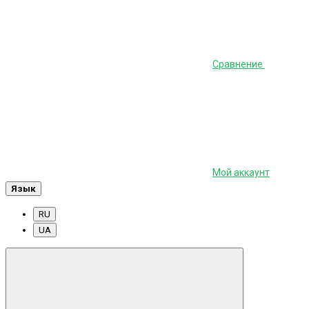
Сравнение
Мой аккаунт
Язык
RU
UA