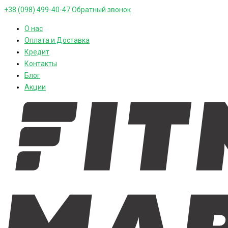
+38 (098) 499-40-47
Обратный звонок
О нас
Оплата и Доставка
Кредит
Контакты
Блог
Акции