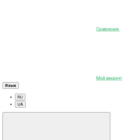
Сравнение
Мой аккаунт
Язык
RU
UA