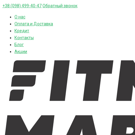
+38 (098) 499-40-47
Обратный звонок
О нас
Оплата и Доставка
Кредит
Контакты
Блог
Акции