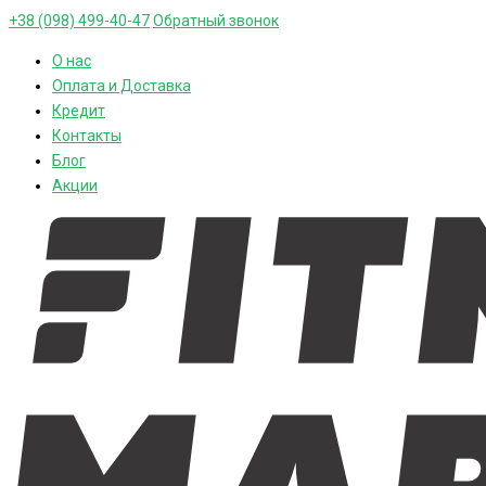
+38 (098) 499-40-47
Обратный звонок
О нас
Оплата и Доставка
Кредит
Контакты
Блог
Акции