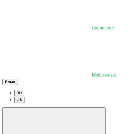
Сравнение
Мой аккаунт
Язык
RU
UA