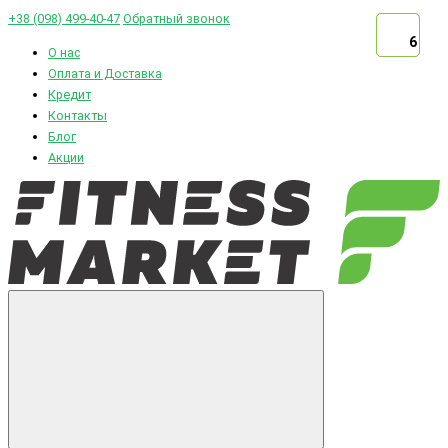
+38 (098) 499-40-47
Обратный звонок
6
6
О нас
Оплата и Доставка
Кредит
Контакты
Блог
Акции