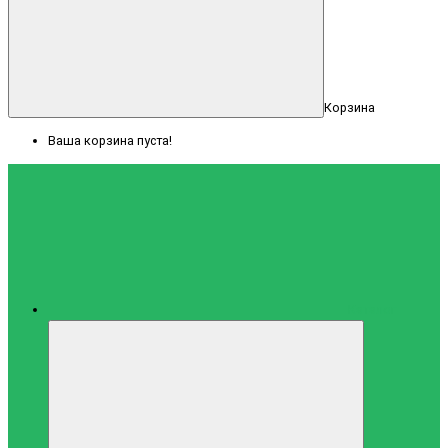
Корзина
Ваша корзина пуста!
Каталог