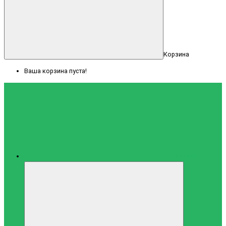
Корзина
Ваша корзина пуста!
Каталог