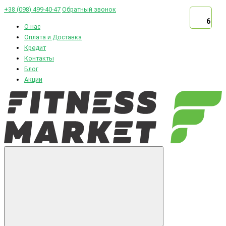
+38 (098) 499-40-47
Обратный звонок
6
О нас
Оплата и Доставка
Кредит
Контакты
Блог
Акции