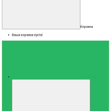
Корзина
Ваша корзина пуста!
Каталог