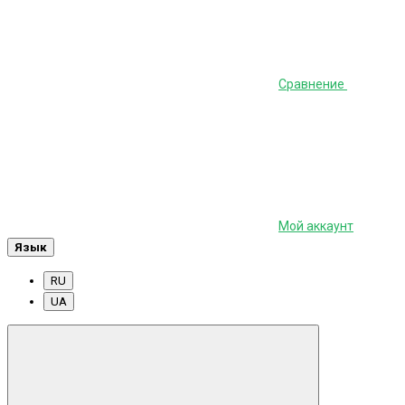
Сравнение
Мой аккаунт
Язык
RU
UA