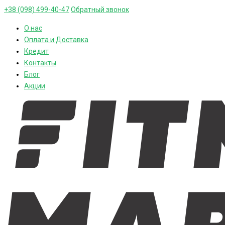
+38 (098) 499-40-47
Обратный звонок
О нас
Оплата и Доставка
Кредит
Контакты
Блог
Акции