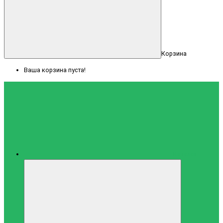
Корзина
Ваша корзина пуста!
Каталог