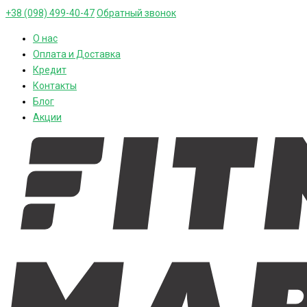
+38 (098) 499-40-47
Обратный звонок
О нас
Оплата и Доставка
Кредит
Контакты
Блог
Акции