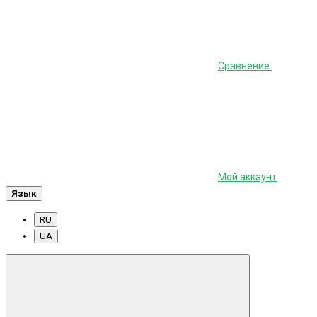
Сравнение
Мой аккаунт
Язык
RU
UA