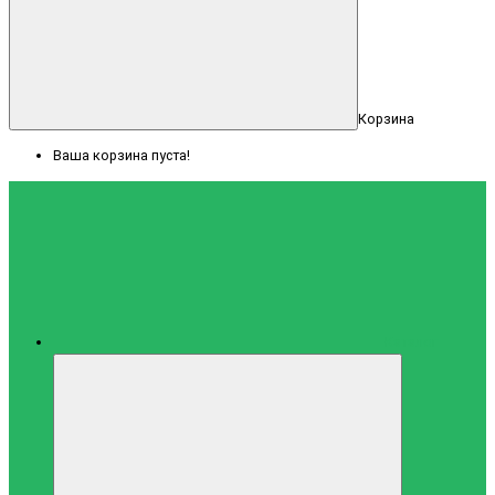
Корзина
Ваша корзина пуста!
Каталог