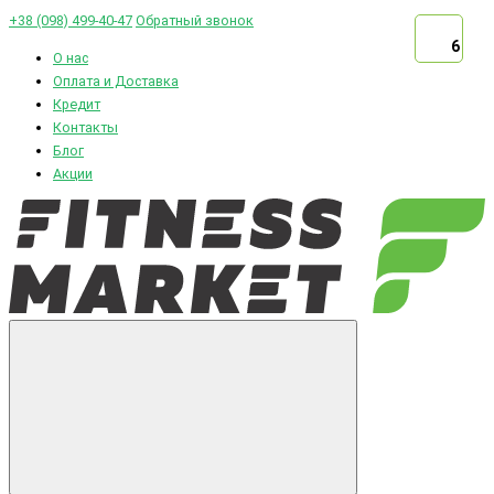
+38 (098) 499-40-47
Обратный звонок
6
О нас
Оплата и Доставка
Кредит
Контакты
Блог
Акции