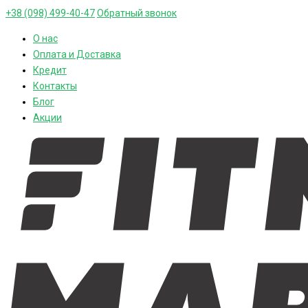
+38 (098) 499-40-47
Обратный звонок
О нас
Оплата и Доставка
Кредит
Контакты
Блог
Акции