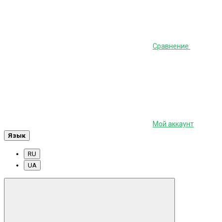
Сравнение
Мой аккаунт
Язык
RU
UA