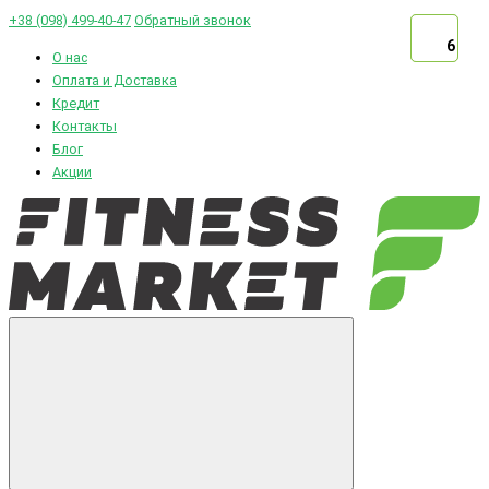
+38 (098) 499-40-47
Обратный звонок
6
6
О нас
Оплата и Доставка
Кредит
Контакты
Блог
Акции