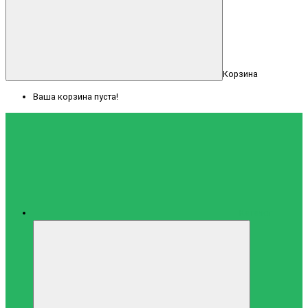
Корзина
Ваша корзина пуста!
Каталог