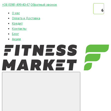
+38 (098) 499-40-47
Обратный звонок
6
6
6
О нас
Оплата и Доставка
Кредит
Контакты
Блог
Акции