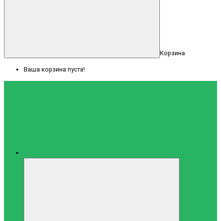
Корзина
Ваша корзина пуста!
Каталог