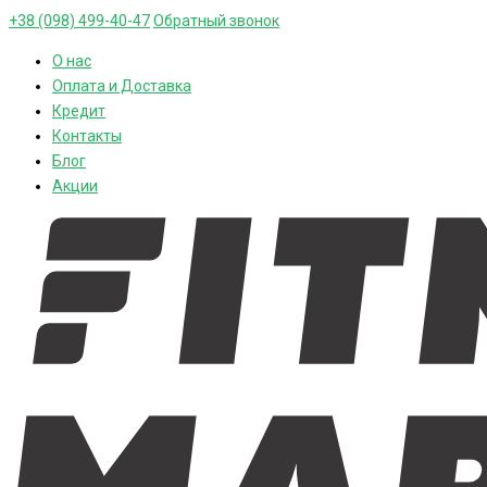
+38 (098) 499-40-47
Обратный звонок
О нас
Оплата и Доставка
Кредит
Контакты
Блог
Акции