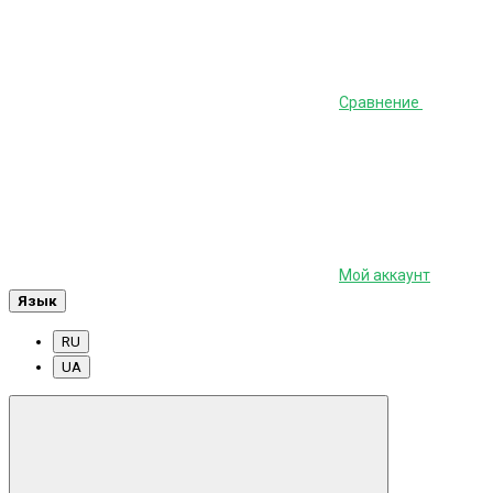
Сравнение
Мой аккаунт
Язык
RU
UA