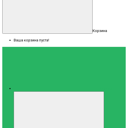
Корзина
Ваша корзина пуста!
Каталог