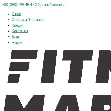
+38 (098) 499-40-47
Обратный звонок
О нас
Оплата и Доставка
Кредит
Контакты
Блог
Акции