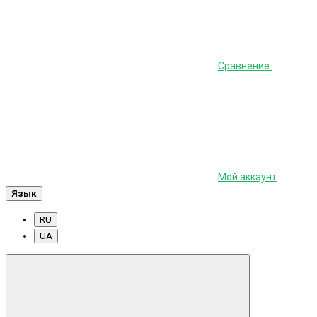
Сравнение
Мой аккаунт
Язык
RU
UA