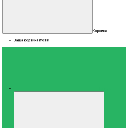
Корзина
Ваша корзина пуста!
Каталог