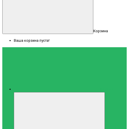
Корзина
Ваша корзина пуста!
Каталог