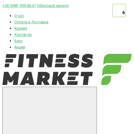
+38 (098) 499-40-47
Обратный звонок
6
6
6
6
О нас
Оплата и Доставка
Кредит
Контакты
Блог
Акции