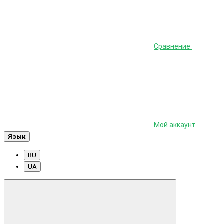
Сравнение
Мой аккаунт
Язык
RU
UA