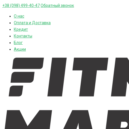
+38 (098) 499-40-47
Обратный звонок
О нас
Оплата и Доставка
Кредит
Контакты
Блог
Акции