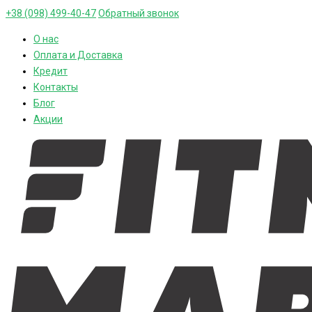
+38 (098) 499-40-47
Обратный звонок
О нас
Оплата и Доставка
Кредит
Контакты
Блог
Акции