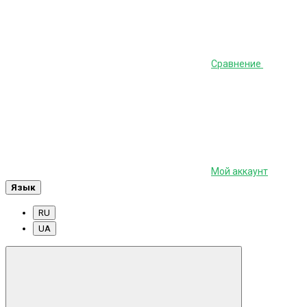
Сравнение
Мой аккаунт
Язык
RU
UA