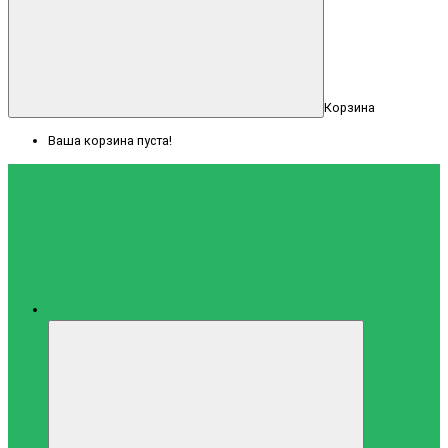
Корзина
Ваша корзина пуста!
Каталог