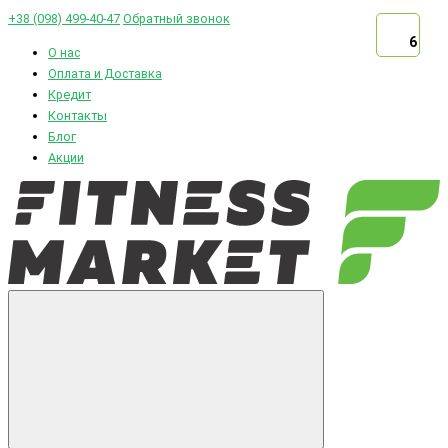
+38 (098) 499-40-47
Обратный звонок
6
О нас
Оплата и Доставка
Кредит
Контакты
Блог
Акции