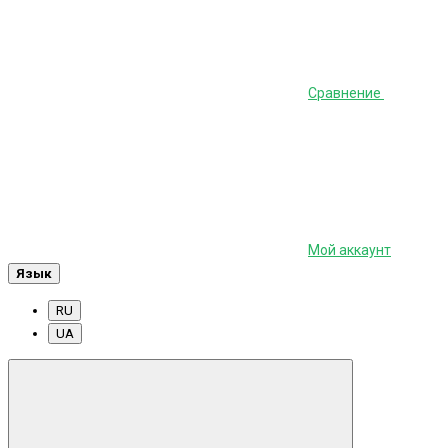
Сравнение
Мой аккаунт
Язык
RU
UA