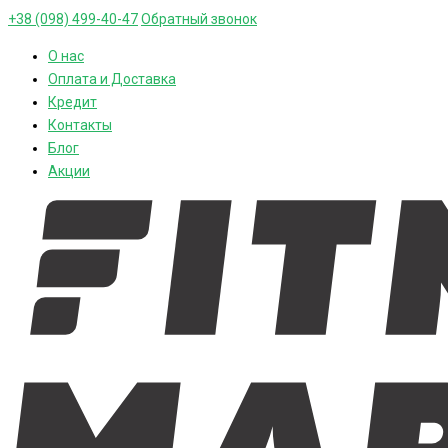
+38 (098) 499-40-47
Обратный звонок
О нас
Оплата и Доставка
Кредит
Контакты
Блог
Акции