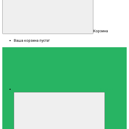
Корзина
Ваша корзина пуста!
Каталог