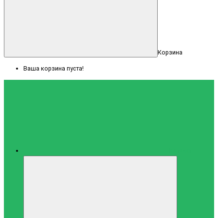
Корзина
Ваша корзина пуста!
Каталог