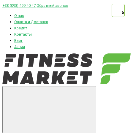
+38 (098) 499-40-47
Обратный звонок
6
О нас
Оплата и Доставка
Кредит
Контакты
Блог
Акции