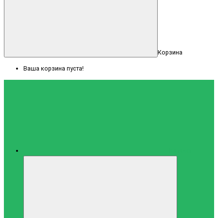
Корзина
Ваша корзина пуста!
Каталог