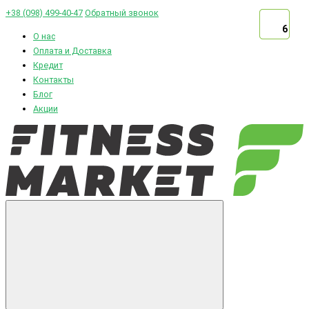
+38 (098) 499-40-47
Обратный звонок
6
6
6
О нас
Оплата и Доставка
Кредит
Контакты
Блог
Акции