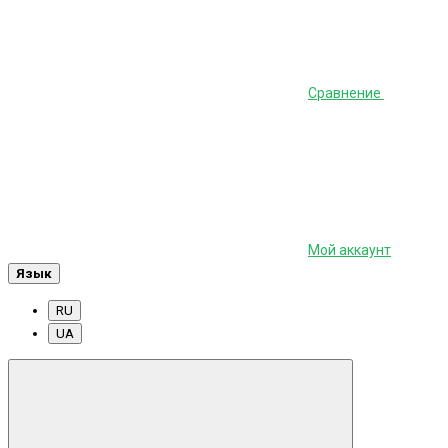
Сравнение
Мой аккаунт
Язык
RU
UA