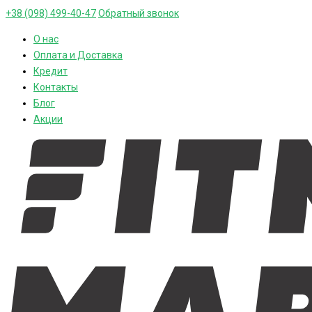
+38 (098) 499-40-47
Обратный звонок
О нас
Оплата и Доставка
Кредит
Контакты
Блог
Акции