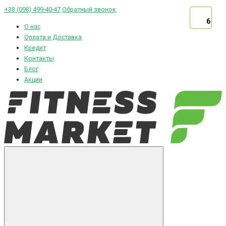
+38 (098) 499-40-47
Обратный звонок
6
6
О нас
Оплата и Доставка
Кредит
Контакты
Блог
Акции