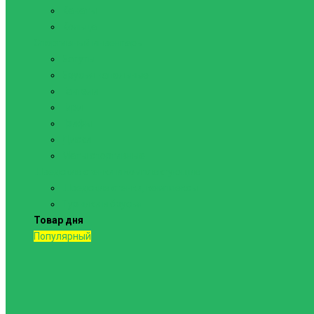
Канаты
Кольца
Спортивный инвентарь
Батуты
Брусья напольные
Гантели
Гири
Грифы
Диски
Маты спортивные
Шведские стенки и комплектующие
Шведские стенки, комплексы
Турники и брусья
Товар дня
Популярный