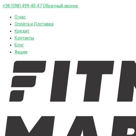
+38 (098) 499-40-47
Обратный звонок
О нас
Оплата и Доставка
Кредит
Контакты
Блог
Акции