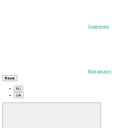
Сравнение
Мой аккаунт
Язык
RU
UA