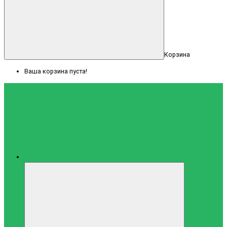
Корзина
Ваша корзина пуста!
Каталог