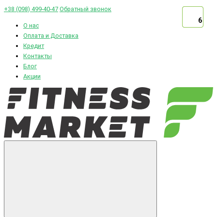
+38 (098) 499-40-47
Обратный звонок
6
6
6
6
О нас
Оплата и Доставка
Кредит
Контакты
Блог
Акции