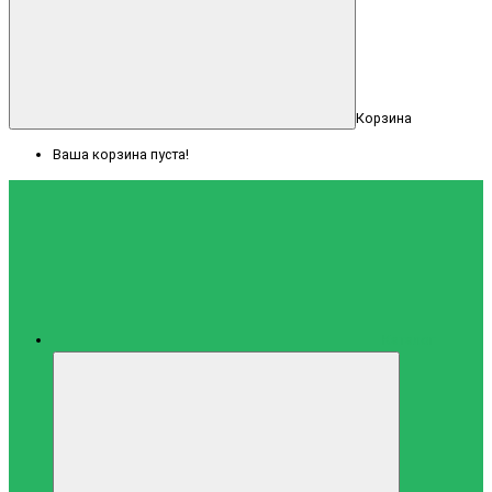
Корзина
Ваша корзина пуста!
Каталог