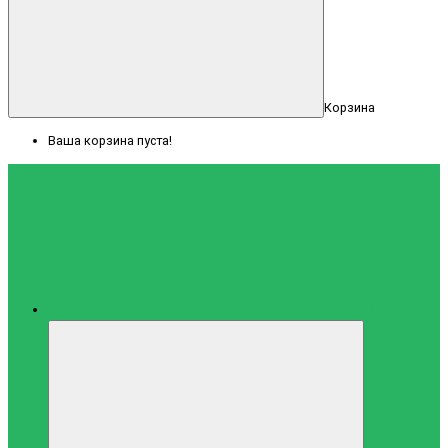
Корзина
Ваша корзина пуста!
Каталог