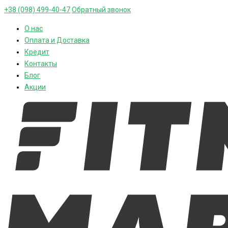
+38 (098) 499-40-47
Обратный звонок
О нас
Оплата и Доставка
Кредит
Контакты
Блог
Акции