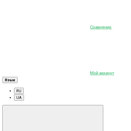
Сравнение
Мой аккаунт
Язык
RU
UA