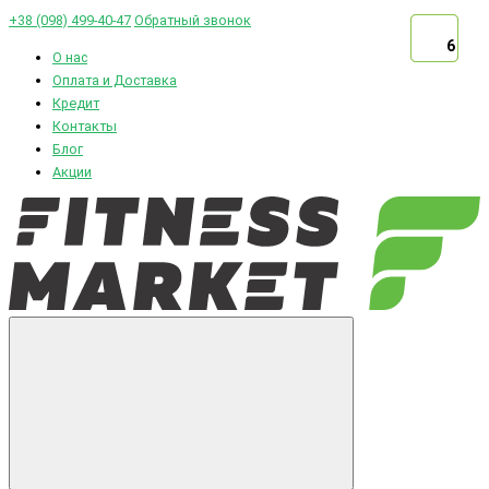
+38 (098) 499-40-47
Обратный звонок
6
6
6
О нас
Оплата и Доставка
Кредит
Контакты
Блог
Акции