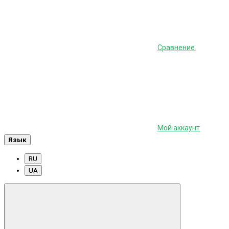
Сравнение
Мой аккаунт
Язык
RU
UA