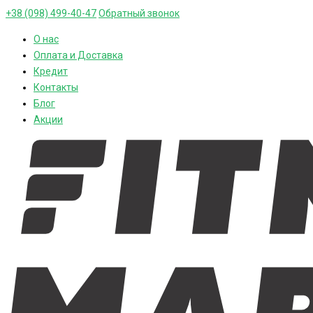
+38 (098) 499-40-47
Обратный звонок
О нас
Оплата и Доставка
Кредит
Контакты
Блог
Акции