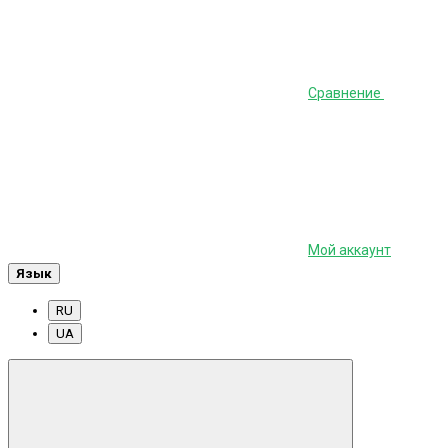
Сравнение
Мой аккаунт
Язык
RU
UA