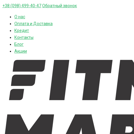
+38 (098) 499-40-47
Обратный звонок
О нас
Оплата и Доставка
Кредит
Контакты
Блог
Акции