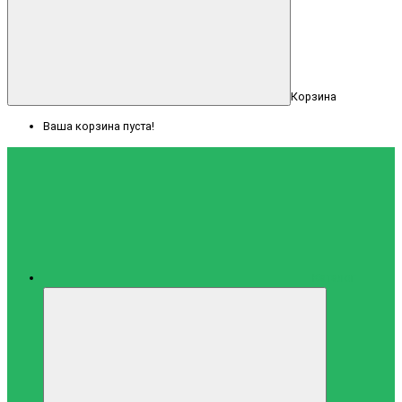
Корзина
Ваша корзина пуста!
Каталог