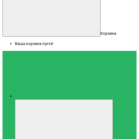
Корзина
Ваша корзина пуста!
Каталог