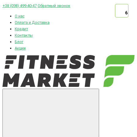
+38 (098) 499-40-47
Обратный звонок
6
6
О нас
Оплата и Доставка
Кредит
Контакты
Блог
Акции