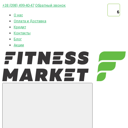
+38 (098) 499-40-47
Обратный звонок
6
6
О нас
Оплата и Доставка
Кредит
Контакты
Блог
Акции