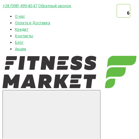
+38 (098) 499-40-47
Обратный звонок
6
6
О нас
Оплата и Доставка
Кредит
Контакты
Блог
Акции