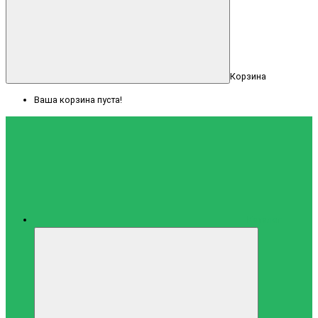
Корзина
Ваша корзина пуста!
Каталог