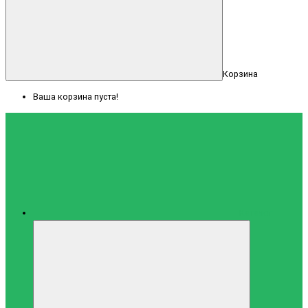
Корзина
Ваша корзина пуста!
Каталог