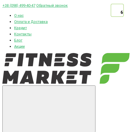
+38 (098) 499-40-47
Обратный звонок
6
6
6
О нас
Оплата и Доставка
Кредит
Контакты
Блог
Акции